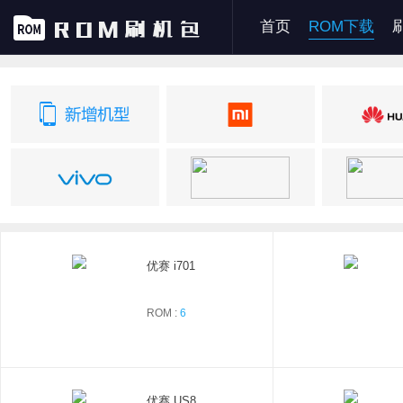
首页
ROM下载
优赛 i701
ROM :
6
优赛 US8