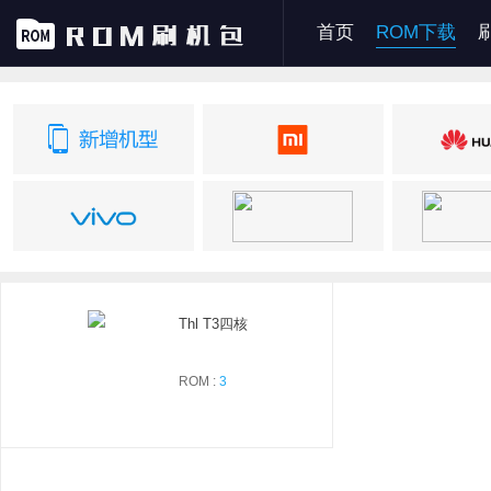
首页
ROM下载
Thl T3四核
ROM :
3