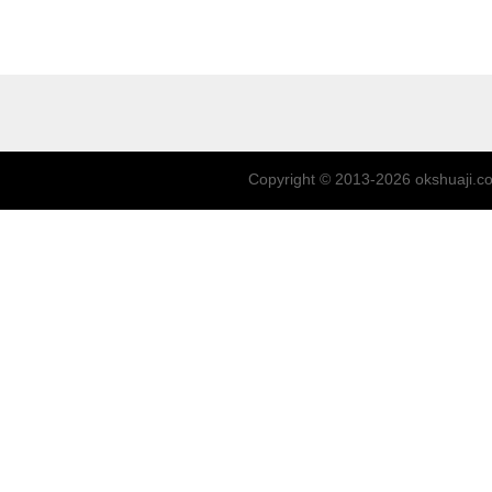
Copyright © 2013-2026
okshuaji.c