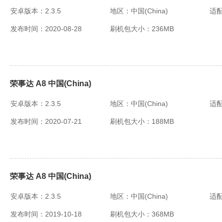
安卓版本：2.3.5
地区：中国(China)
适
发布时间：2020-08-28
刷机包大小：236MB
荣事达 A8 中国(China)
安卓版本：2.3.5
地区：中国(China)
适
发布时间：2020-07-21
刷机包大小：188MB
荣事达 A8 中国(China)
安卓版本：2.3.5
地区：中国(China)
适
发布时间：2019-10-18
刷机包大小：368MB