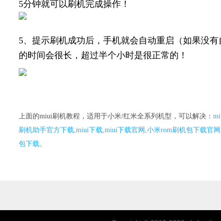
5分钟就可以刷机完成操作！
5、提示刷机成功后
，手机就会自动重启（如果没有
的时间会很长，超过半个小时是很正常的！
上面的miui刷机教程，适用于小米/红米全系列机型，可以解决：
m
刷机助手官方下载,miui下载,miui下载官网,小米rom刷机包下载官网,小米mi
包下载。