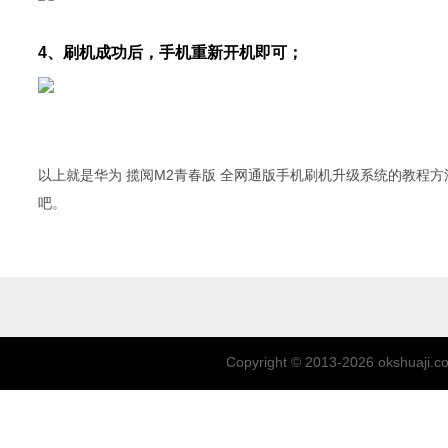
4、刷机成功后，手机重新开机即可；
以上就是华为 揽阅M2青春版 全网通版手机刷机升级系统的教程方
吧。
Copyright © 2013-2026
okshuaji.c